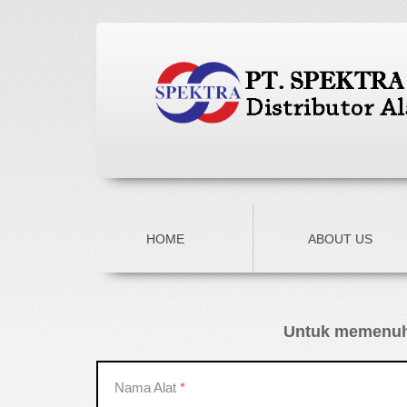
HOME
ABOUT US
Untuk memenuhi
Nama Alat
*