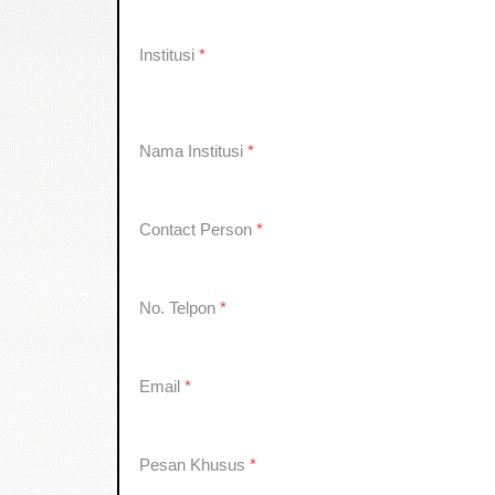
Institusi
*
Nama Institusi
*
Contact Person
*
No. Telpon
*
Email
*
Pesan Khusus
*