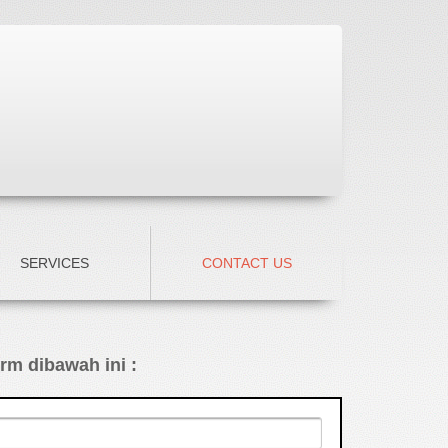
SERVICES
CONTACT US
m dibawah ini :